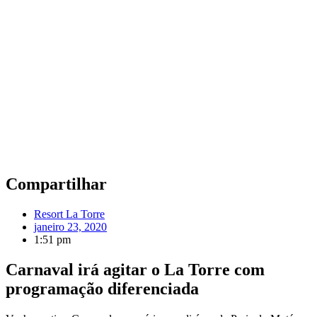
Compartilhar
Resort La Torre
janeiro 23, 2020
1:51 pm
Carnaval irá agitar o La Torre com
programação diferenciada