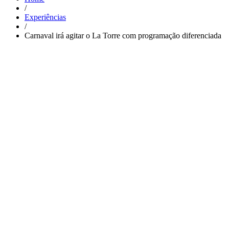
/
Experiências
/
Carnaval irá agitar o La Torre com programação diferenciada