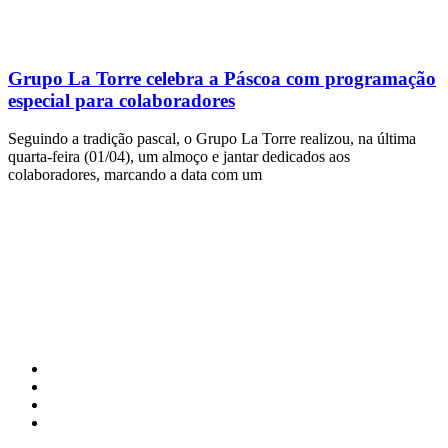
Grupo La Torre celebra a Páscoa com programação
especial para colaboradores
Seguindo a tradição pascal, o Grupo La Torre realizou, na última
quarta-feira (01/04), um almoço e jantar dedicados aos
colaboradores, marcando a data com um