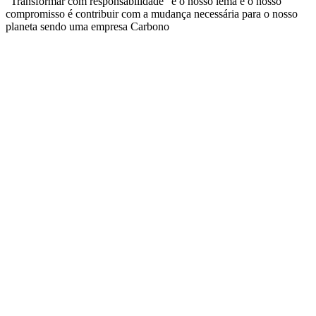
“Transformar com responsabilidade” é o nosso lema e o nosso
compromisso é contribuir com a mudança necessária para o nosso
planeta sendo uma empresa Carbono