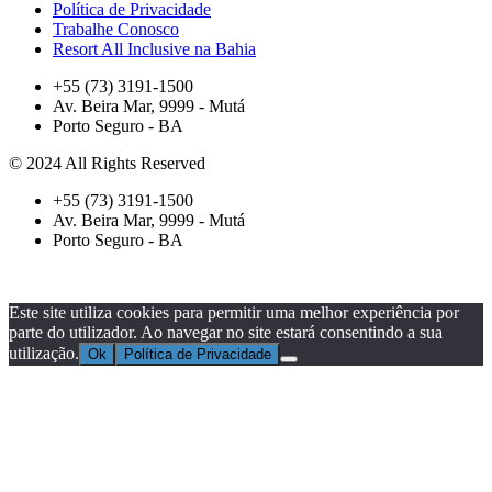
Política de Privacidade
Trabalhe Conosco
Resort All Inclusive na Bahia
+55 (73) 3191-1500
Av. Beira Mar, 9999 - Mutá
Porto Seguro - BA
© 2024 All Rights Reserved
+55 (73) 3191-1500
Av. Beira Mar, 9999 - Mutá
Porto Seguro - BA
Este site utiliza cookies para permitir uma melhor experiência por
parte do utilizador. Ao navegar no site estará consentindo a sua
utilização.
Ok
Política de Privacidade