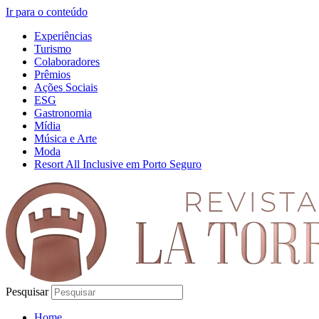
Ir para o conteúdo
Experiências
Turismo
Colaboradores
Prêmios
Ações Sociais
ESG
Gastronomia
Mídia
Música e Arte
Moda
Resort All Inclusive em Porto Seguro
Pesquisar
Home