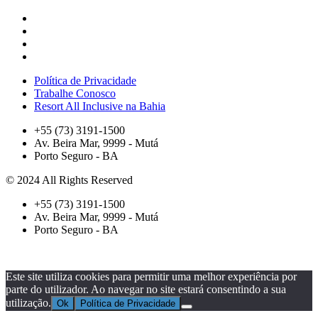
Política de Privacidade
Trabalhe Conosco
Resort All Inclusive na Bahia
+55 (73) 3191-1500
Av. Beira Mar, 9999 - Mutá
Porto Seguro - BA
© 2024 All Rights Reserved
+55 (73) 3191-1500
Av. Beira Mar, 9999 - Mutá
Porto Seguro - BA
Este site utiliza cookies para permitir uma melhor experiência por
parte do utilizador. Ao navegar no site estará consentindo a sua
utilização.
Ok
Política de Privacidade