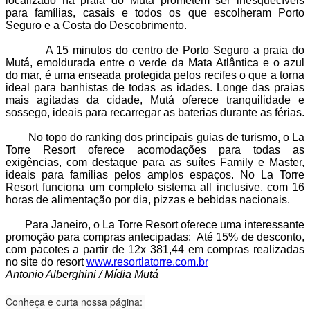
localizado na praia do Mutá prometem ser inesquecíveis
para famílias, casais e todos os que escolheram Porto
Seguro e a Costa do Descobrimento.
A 15 minutos do centro de Porto Seguro a praia do
Mutá, emoldurada entre o verde da Mata Atlântica e o azul
do mar, é uma enseada protegida pelos recifes o que a torna
ideal para banhistas de todas as idades. Longe das praias
mais agitadas da cidade, Mutá oferece tranquilidade e
sossego, ideais para recarregar as baterias durante as férias.
No topo do ranking dos principais guias de turismo, o La
Torre Resort oferece acomodações para todas as
exigências, com destaque para as suítes Family e Master,
ideais para famílias pelos amplos espaços. No La Torre
Resort funciona um completo sistema all inclusive, com 16
horas de alimentação por dia, pizzas e bebidas nacionais.
Para Janeiro, o La Torre Resort oferece uma interessante
promoção para compras antecipadas: Até 15% de desconto,
com pacotes a partir de 12x 381,44 em compras realizadas
no site do resort
www.resortlatorre.com.br
Antonio Alberghini / Mídia Mutá
Conheça e curta nossa página: