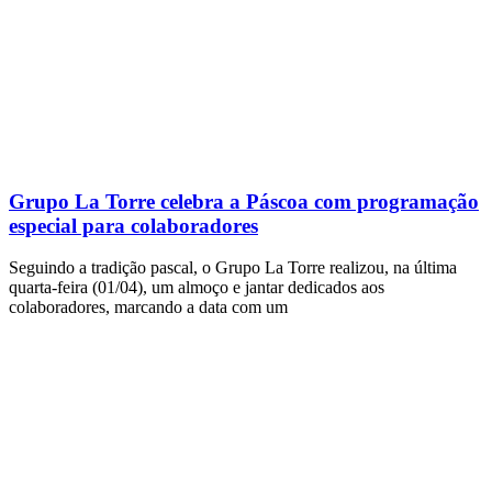
Grupo La Torre celebra a Páscoa com programação
especial para colaboradores
Seguindo a tradição pascal, o Grupo La Torre realizou, na última
quarta-feira (01/04), um almoço e jantar dedicados aos
colaboradores, marcando a data com um