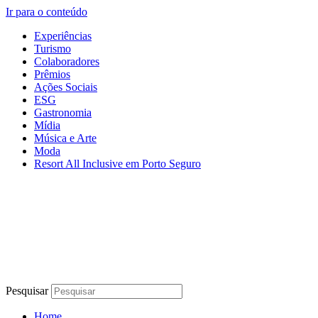
Ir para o conteúdo
Experiências
Turismo
Colaboradores
Prêmios
Ações Sociais
ESG
Gastronomia
Mídia
Música e Arte
Moda
Resort All Inclusive em Porto Seguro
Pesquisar
Home