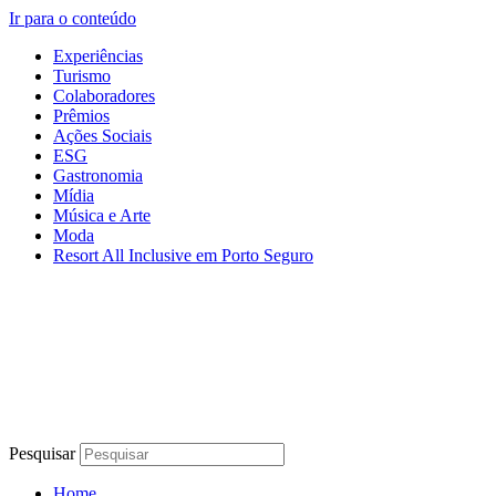
Ir para o conteúdo
Experiências
Turismo
Colaboradores
Prêmios
Ações Sociais
ESG
Gastronomia
Mídia
Música e Arte
Moda
Resort All Inclusive em Porto Seguro
Pesquisar
Home