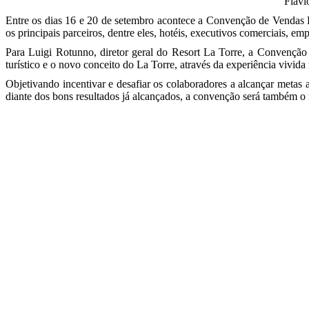
Flávi
Entre os dias 16 e 20 de setembro acontece a Convenção de Vendas 
os principais parceiros, dentre eles, hotéis, executivos comerciais, 
Para Luigi Rotunno, diretor geral do Resort La Torre, a Convençã
turístico e o novo conceito do La Torre, através da experiência vivida 
Objetivando incentivar e desafiar os colaboradores a alcançar metas 
diante dos bons resultados já alcançados, a convenção será também o