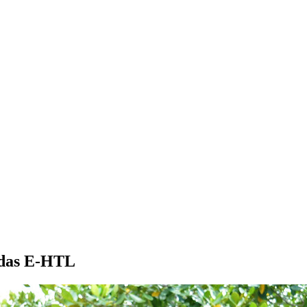
ndas E-HTL