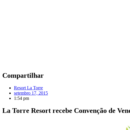
Compartilhar
Resort La Torre
setembro 17, 2015
1:54 pm
La Torre Resort recebe Convenção de Ve