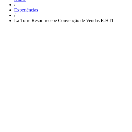
/
Experiências
/
La Torre Resort recebe Convenção de Vendas E-HTL