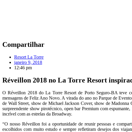
Compartilhar
Resort La Torre
janeiro 9, 2018
12:46 pm
Réveillon 2018 no La Torre Resort inspir
O Réveillon 2018 do La Torre Resort de Porto Seguro-BA teve c
mensagens de Feliz Ano Novo. A virada do ano no Parque de Eventos
de Wall Street, show de Michael Jackson Cover, show de Madonna C
surpreendente show pirotécnico, open bar Premium com espumante, me
incrível com as estrelas da Broadway.
“O nosso Réveillon foi a oportunidade de reunir pessoas e compart
escolhidos com muito estudo e sempre refletiram desejos dos viaj