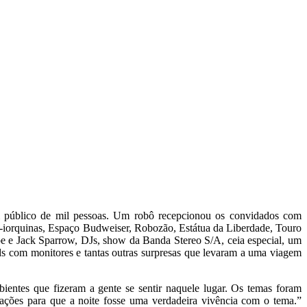
 público de mil pessoas. Um robô recepcionou os convidados com
-iorquinas, Espaço Budweiser, Robozão, Estátua da Liberdade, Touro
 e Jack Sparrow, DJs, show da Banda Stereo S/A, ceia especial, um
ds com monitores e tantas outras surpresas que levaram a uma viagem
ientes que fizeram a gente se sentir naquele lugar. Os temas foram
ações para que a noite fosse uma verdadeira vivência com o tema.”