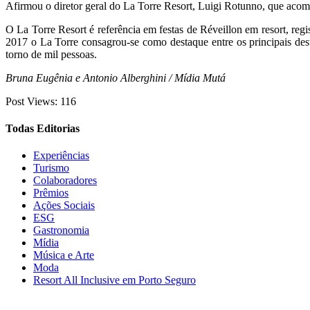
Afirmou o diretor geral do La Torre Resort, Luigi Rotunno, que acom
O La Torre Resort é referência em festas de Réveillon em resort, 
2017 o La Torre consagrou-se como destaque entre os principais des
torno de mil pessoas.
Bruna Eugênia e Antonio Alberghini / Mídia Mutá
Post Views:
116
Todas Editorias
Experiências
Turismo
Colaboradores
Prêmios
Ações Sociais
ESG
Gastronomia
Mídia
Música e Arte
Moda
Resort All Inclusive em Porto Seguro