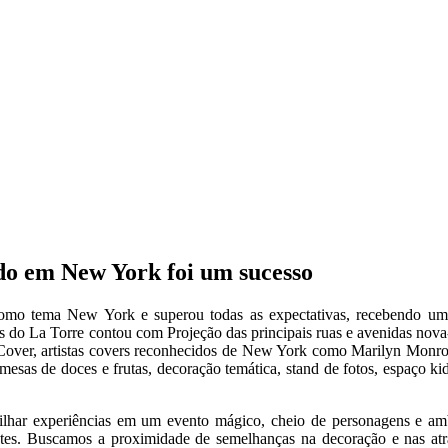
ado em New York foi um sucesso
omo tema New York e superou todas as expectativas, recebendo um
 do La Torre contou com Projeção das principais ruas e avenidas nova
over, artistas covers reconhecidos de New York como Marilyn Monroe
sas de doces e frutas, decoração temática, stand de fotos, espaço ki
ilhar experiências em um evento mágico, cheio de personagens e amb
antes. Buscamos a proximidade de semelhanças na decoração e nas atr