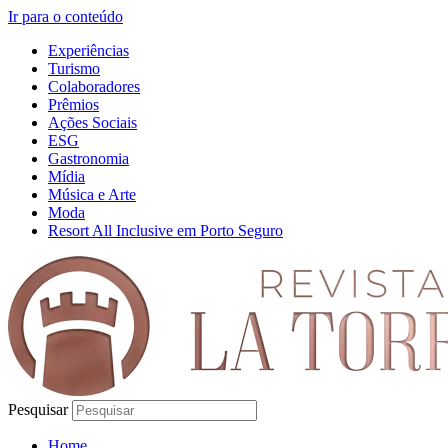
Ir para o conteúdo
Experiências
Turismo
Colaboradores
Prêmios
Ações Sociais
ESG
Gastronomia
Mídia
Música e Arte
Moda
Resort All Inclusive em Porto Seguro
Pesquisar
Home