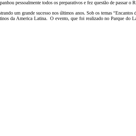
panhou pessoalmente todos os preparativos e fez questão de passar o R
registrando um grande sucesso nos últimos anos. Sob os temas “Encant
tinos da America Latina. O evento, que foi realizado no Parque do L