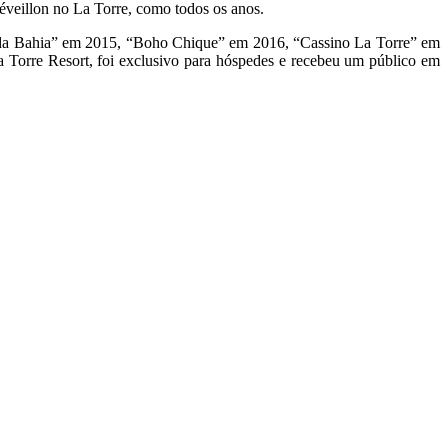
éveillon no La Torre, como todos os anos.
os da Bahia” em 2015, “Boho Chique” em 2016, “Cassino La Torre” em
a Torre Resort, foi exclusivo para hóspedes e recebeu um público em