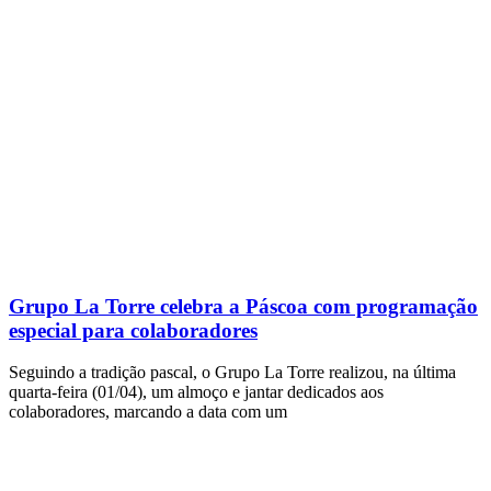
Grupo La Torre celebra a Páscoa com programação
especial para colaboradores
Seguindo a tradição pascal, o Grupo La Torre realizou, na última
quarta-feira (01/04), um almoço e jantar dedicados aos
colaboradores, marcando a data com um