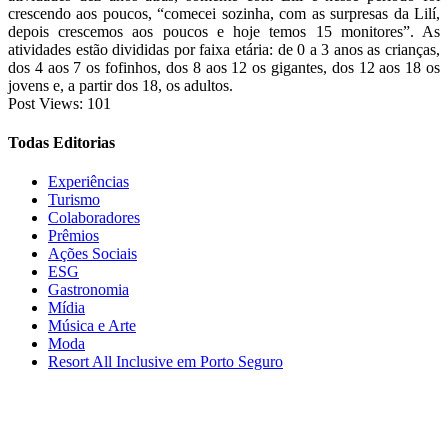
crescendo aos poucos, “comecei sozinha, com as surpresas da Lilí,
depois crescemos aos poucos e hoje temos 15 monitores”. As
atividades estão divididas por faixa etária: de 0 a 3 anos as crianças,
dos 4 aos 7 os fofinhos, dos 8 aos 12 os gigantes, dos 12 aos 18 os
jovens e, a partir dos 18, os adultos.
Post Views:
101
Todas Editorias
Experiências
Turismo
Colaboradores
Prêmios
Ações Sociais
ESG
Gastronomia
Mídia
Música e Arte
Moda
Resort All Inclusive em Porto Seguro