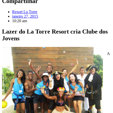
Compartilhar
Resort La Torre
janeiro 27, 2015
10:20 am
Lazer do La Torre Resort cria Clube dos
Jovens
A