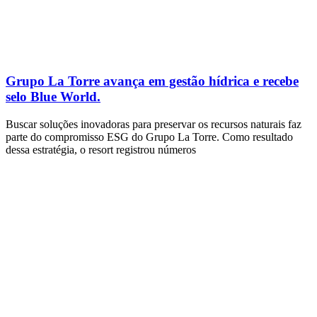
Grupo La Torre avança em gestão hídrica e recebe
selo Blue World.
Buscar soluções inovadoras para preservar os recursos naturais faz
parte do compromisso ESG do Grupo La Torre. Como resultado
dessa estratégia, o resort registrou números