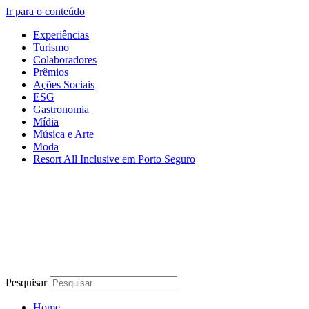
Ir para o conteúdo
Experiências
Turismo
Colaboradores
Prêmios
Ações Sociais
ESG
Gastronomia
Mídia
Música e Arte
Moda
Resort All Inclusive em Porto Seguro
Pesquisar
Home