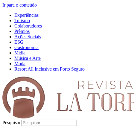
Ir para o conteúdo
Experiências
Turismo
Colaboradores
Prêmios
Ações Sociais
ESG
Gastronomia
Mídia
Música e Arte
Moda
Resort All Inclusive em Porto Seguro
Pesquisar