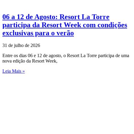
06 a 12 de Agosto: Resort La Torre
participa da Resort Week com condições
exclusivas para o verão
31 de julho de 2026
Entre os dias 06 e 12 de agosto, o Resort La Torre participa de uma
nova edição da Resort Week,
Leia Mais »