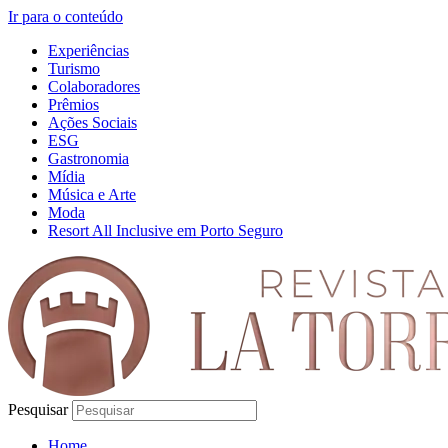
Ir para o conteúdo
Experiências
Turismo
Colaboradores
Prêmios
Ações Sociais
ESG
Gastronomia
Mídia
Música e Arte
Moda
Resort All Inclusive em Porto Seguro
Pesquisar
Home