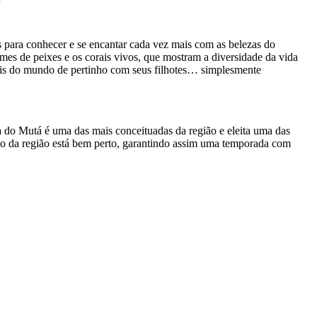
s para conhecer e se encantar cada vez mais com as belezas do
mes de peixes e os corais vivos, que mostram a diversidade da vida
mais do mundo de pertinho com seus filhotes… simplesmente
ia do Mutá é uma das mais conceituadas da região e eleita uma das
cio da região está bem perto, garantindo assim uma temporada com