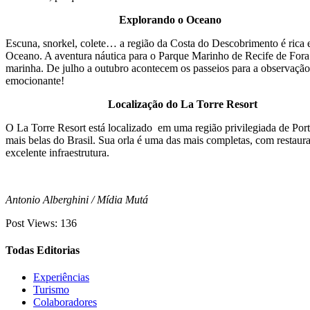
Explorando o Oceano
Escuna, snorkel, colete… a região da Costa do Descobrimento é rica e
Oceano. A aventura náutica para o Parque Marinho de Recife de Fora a
marinha. De julho a outubro acontecem os passeios para a observação
emocionante!
Localização do La Torre Resort
O La Torre Resort está localizado em uma região privilegiada de Porto
mais belas do Brasil. Sua orla é uma das mais completas, com restau
excelente infraestrutura.
Antonio Alberghini / Mídia Mutá
Post Views:
136
Todas Editorias
Experiências
Turismo
Colaboradores