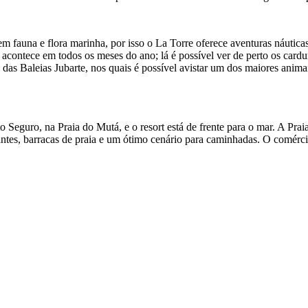
m fauna e flora marinha, por isso o La Torre oferece aventuras náutica
contece em todos os meses do ano; lá é possível ver de perto os cardu
 das Baleias Jubarte, nos quais é possível avistar um dos maiores ani
 Seguro, na Praia do Mutá, e o resort está de frente para o mar. A Pra
rantes, barracas de praia e um ótimo cenário para caminhadas. O comér