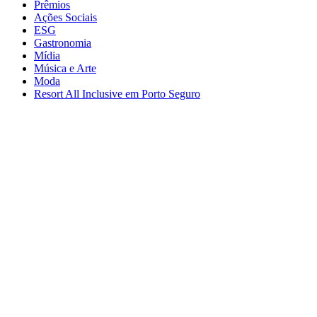
Prêmios
Ações Sociais
ESG
Gastronomia
Mídia
Música e Arte
Moda
Resort All Inclusive em Porto Seguro