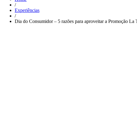
/
Experiências
/
Dia do Consumidor – 5 razões para aproveitar a Promoção La 