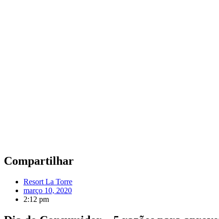
Compartilhar
Resort La Torre
março 10, 2020
2:12 pm