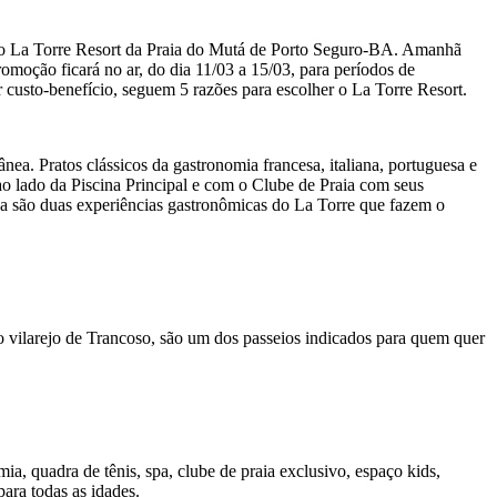
o no La Torre Resort da Praia do Mutá de Porto Seguro-BA. Amanhã
moção ficará no ar, do dia 11/03 a 15/03, para períodos de
custo-benefício, seguem 5 razões para escolher o La Torre Resort.
a. Pratos clássicos da gastronomia francesa, italiana, portuguesa e
ao lado da Piscina Principal e com o Clube de Praia com seus
ana são duas experiências gastronômicas do La Torre que fazem o
o vilarejo de Trancoso, são um dos passeios indicados para quem quer
ia, quadra de tênis, spa, clube de praia exclusivo, espaço kids,
ara todas as idades.