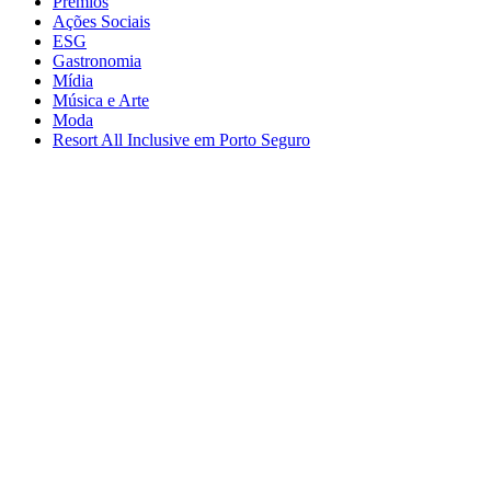
Prêmios
Ações Sociais
ESG
Gastronomia
Mídia
Música e Arte
Moda
Resort All Inclusive em Porto Seguro