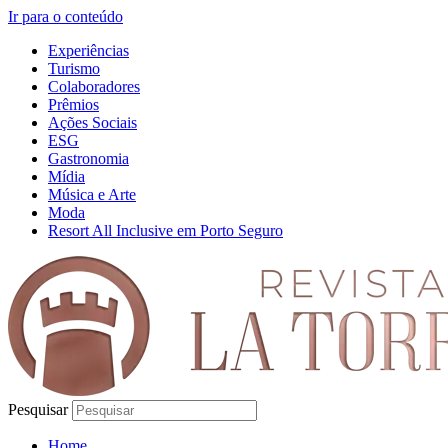
Ir para o conteúdo
Experiências
Turismo
Colaboradores
Prêmios
Ações Sociais
ESG
Gastronomia
Mídia
Música e Arte
Moda
Resort All Inclusive em Porto Seguro
Pesquisar
Home