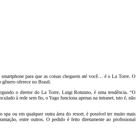
m smartphone para que as coisas cheguem até você… é o La Torre. O
gênero oferece no Brasil.
segundo o diretor do La Torre, Luigi Rotunno, é uma tendência. “O
culado à rede sem fio, o Yago funciona apenas na intranet, isto é, não
spa ou em qualquer outra área do resort, é possível ter muito mais
gramação, entre outros. O pedido é feito diretamente ao profissional