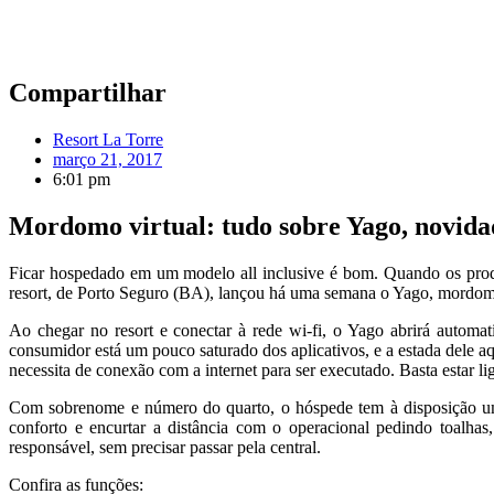
Compartilhar
Resort La Torre
março 21, 2017
6:01 pm
Mordomo virtual: tudo sobre Yago, novida
Ficar hospedado em um modelo all inclusive é bom. Quando os prod
resort, de Porto Seguro (BA), lançou há uma semana o Yago, mordomo
Ao chegar no resort e conectar à rede wi-fi, o Yago abrirá autom
consumidor está um pouco saturado dos aplicativos, e a estada dele aq
necessita de conexão com a internet para ser executado. Basta estar li
Com sobrenome e número do quarto, o hóspede tem à disposição uma 
conforto e encurtar a distância com o operacional pedindo toalhas, 
responsável, sem precisar passar pela central.
Confira as funções: