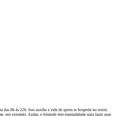
na das 8h às 22h. Isso auxilia a vida de quem se hospeda no resort,
ente, por exemplo. Assim, o hóspede tem tranquilidade para fazer suas