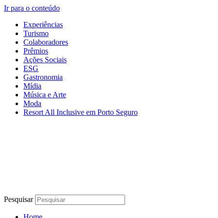
Ir para o conteúdo
Experiências
Turismo
Colaboradores
Prêmios
Ações Sociais
ESG
Gastronomia
Mídia
Música e Arte
Moda
Resort All Inclusive em Porto Seguro
Pesquisar
Home