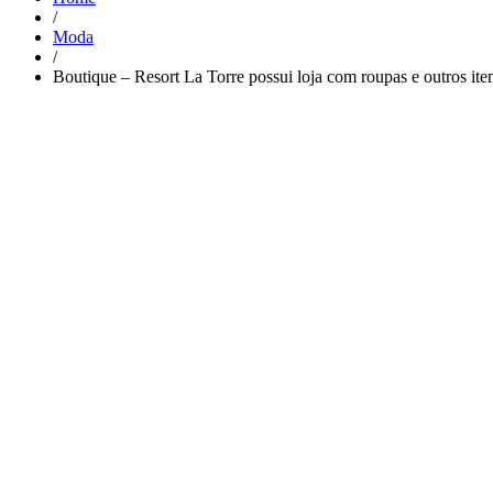
/
Moda
/
Boutique – Resort La Torre possui loja com roupas e outros ite