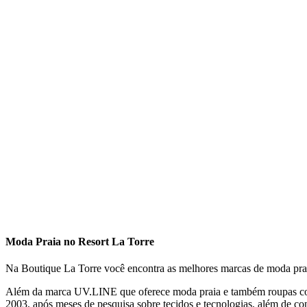
Moda Praia no Resort La Torre
Na Boutique La Torre você encontra as melhores marcas de moda pr
Além da marca UV.LINE que oferece moda praia e também roupas com 
2003, após meses de pesquisa sobre tecidos e tecnologias, além de co