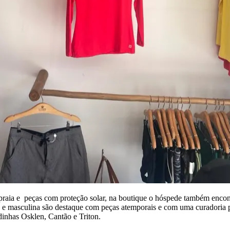
raia e peças com proteção solar, na boutique o hóspede também encontra
na e masculina são destaque com peças atemporais e com uma curadoria pe
dinhas Osklen, Cantão e Triton.