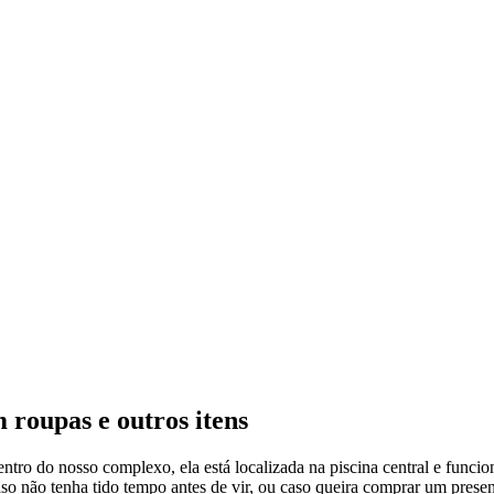
 roupas e outros itens
ntro do nosso complexo, ela está localizada na piscina central e funcio
 caso não tenha tido tempo antes de vir, ou caso queira comprar um pres