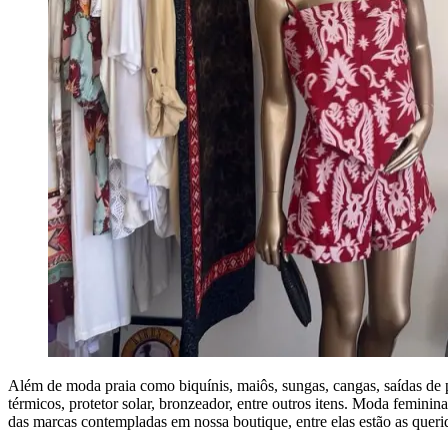
Além de moda praia como biquínis, maiôs, sungas, cangas, saídas de p
térmicos, protetor solar, bronzeador, entre outros itens. Moda femini
das marcas contempladas em nossa boutique, entre elas estão as queri