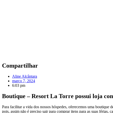
Compartilhar
Aline Alcântara
março 7, 2024
6:03 pm
Boutique – Resort La Torre possui loja com
Para facilitar a vida dos nossos hóspedes, oferecemos uma boutique de
pois, assim não é preciso sair para comprar itens para as suas férias,