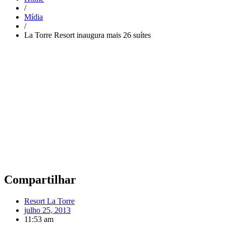
/
Mídia
/
La Torre Resort inaugura mais 26 suítes
Compartilhar
Resort La Torre
julho 25, 2013
11:53 am