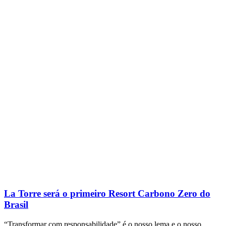
La Torre será o primeiro Resort Carbono Zero do
Brasil
“Transformar com responsabilidade” é o nosso lema e o nosso