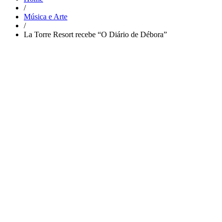
/
Música e Arte
/
La Torre Resort recebe “O Diário de Débora”