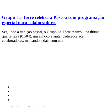
Grupo La Torre celebra a Páscoa com programação
especial para colaboradores
Seguindo a tradição pascal, o Grupo La Torre realizou, na última
quarta-feira (01/04), um almoço e jantar dedicados aos
colaboradores, marcando a data com um