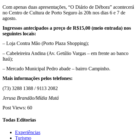
Com apenas duas apresentações, “O Diário de Débora” acontecerá
no Centro de Cultura de Porto Seguro às 20h nos dias 6 e 7 de
agosto.
Ingressos antecipados a preço de R$15,00 (meio entrada) nos
seguintes locais:
– Loja Contra Mão (Porto Plaza Shopping);
– Cabeleireira Andina (Av. Getúlio Vargas – em frente ao banco
Itaú);
– Mercado Municipal Pedro abade – bairro Campinho.
Mais informações pelos telefones:
(73) 3288 1388 / 9113 2082
Jerusa Brandão/Mídia Mutá
Post Views:
60
Todas Editorias
Experiências
Turismo