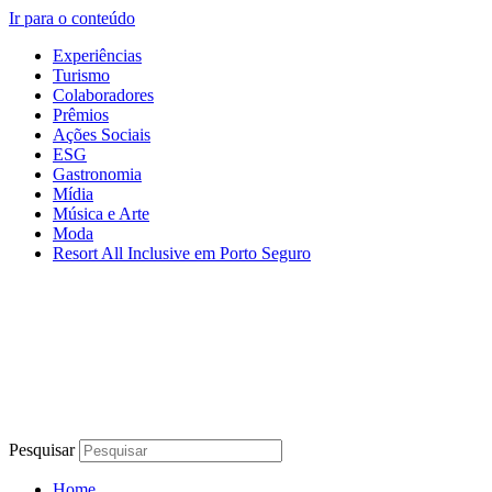
Ir para o conteúdo
Experiências
Turismo
Colaboradores
Prêmios
Ações Sociais
ESG
Gastronomia
Mídia
Música e Arte
Moda
Resort All Inclusive em Porto Seguro
Pesquisar
Home